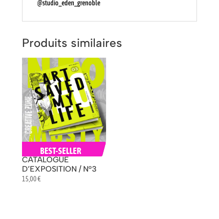
@studio_eden_grenoble
Produits similaires
NEO MUSTY /
BEST-SELLER
CATALOGUE
D’EXPOSITION / N°3
15,00
€