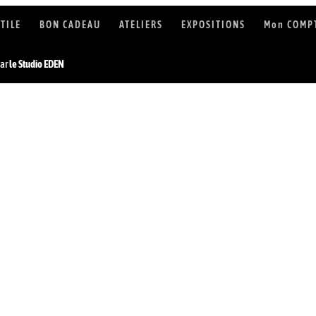
XTILE
BON CADEAU
ATELIERS
EXPOSITIONS
Mon COMP
ar
le Studio EDEN