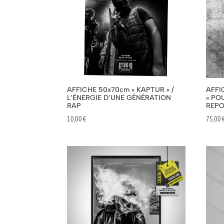
AFFICHE 50x70cm « KAPTUR » /
AFFI
L’ÉNERGIE D’UNE GÉNÉRATION
« PO
RAP
REP
10,00
€
75,00