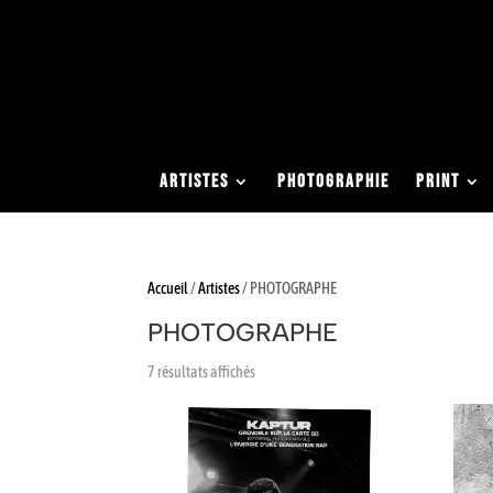
0663051413
contact@studio-eden.fr
ARTISTES
PHOTOGRAPHIE
PRINT
Accueil
/
Artistes
/ PHOTOGRAPHE
PHOTOGRAPHE
7 résultats affichés