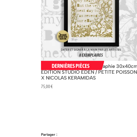
DERNIÈRES PIÈCES
« LAST CHRISTMAS » Sérigraphie 30x40c
ÉDITION STUDIO EDEN / PETITE POISSO
X NICOLAS KERAMIDAS
75,00
€
Partager :