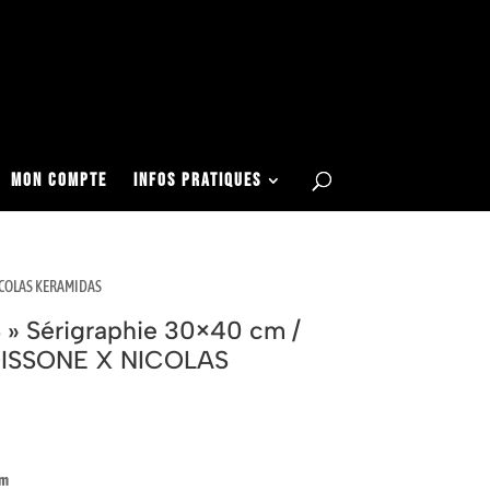
Articles 0
Mon COMPTE
Infos Pratiques
 NICOLAS KERAMIDAS
» Sérigraphie 30×40 cm /
POISSONE X NICOLAS
cm