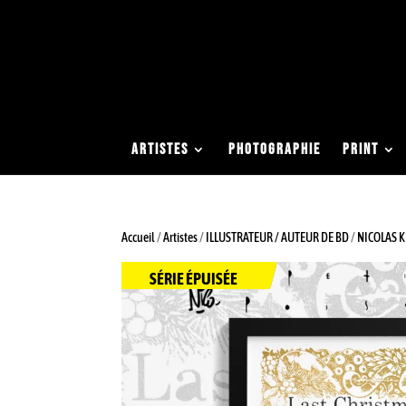
0663051413
contact@studio-eden.fr
ARTISTES
PHOTOGRAPHIE
PRINT
Accueil
/
Artistes
/
ILLUSTRATEUR / AUTEUR DE BD
/
NICOLAS 
SÉRIE ÉPUISÉE