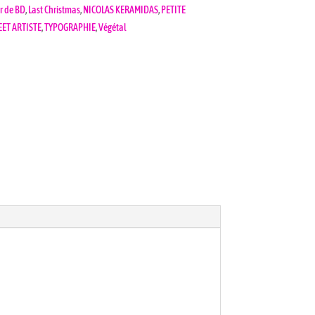
ur de BD
,
Last Christmas
,
NICOLAS KERAMIDAS
,
PETITE
EET ARTISTE
,
TYPOGRAPHIE
,
Végétal