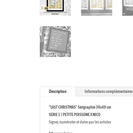
Description
Informations complémentaires
"LAST CHRISTMAS" Sérigraphie 30x40 cm
SERIE 1 / PETITE POISSONE X NICO
Signer, numéroter et dater par les artistes