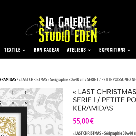
TEXTILE
BON CADEAU
ATELIERS
EXPOSITIONS
KERAMIDAS
/ « LAST CHRISTMAS » Sérigraphie 30×40 cm / SERIE 1 / PETITE POISSONE X
« LAST CHRISTMAS 
SERIE 1 / PETITE 
KERAMIDAS
55,00
€
« LAST CHRISTMAS » Sérigraphie 30×40 