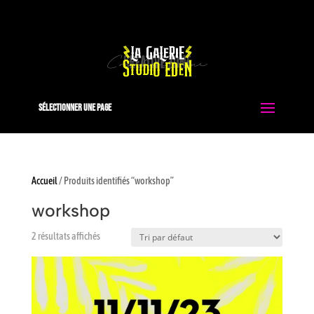
0663051413
contact@studio-eden.fr
Sélectionner une page
Accueil
/ Produits identifiés “workshop”
workshop
2 résultats affichés