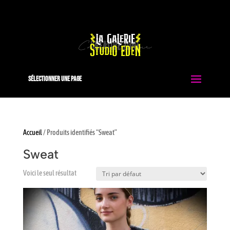
0663051413
contact@studio-eden.fr
Sélectionner une page
Accueil
/ Produits identifiés “Sweat”
Sweat
Voici le seul résultat