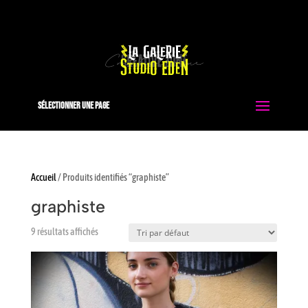
0663051413
contact@studio-eden.fr
Sélectionner une page
Accueil
/ Produits identifiés “graphiste”
graphiste
9 résultats affichés