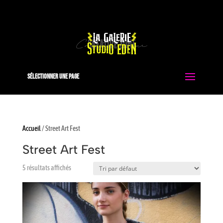
0663051413
contact@studio-eden.fr
Sélectionner une page
Accueil
/ Street Art Fest
Street Art Fest
5 résultats affichés