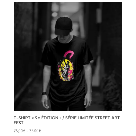
25,00 €
à
35,00 €
T-SHIRT « 9e ÉDITION » / SÉRIE LIMITÉE STREET ART
FEST
Plage
25,00
€
–
35,00
€